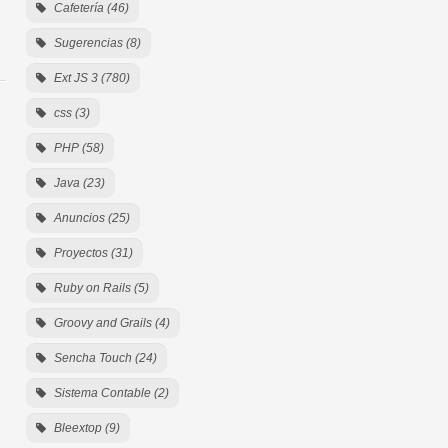
Cafetería (46)
Sugerencias (8)
Ext JS 3 (780)
css (3)
PHP (58)
Java (23)
Anuncios (25)
Proyectos (31)
Ruby on Rails (5)
Groovy and Grails (4)
Sencha Touch (24)
Sistema Contable (2)
Bleextop (9)