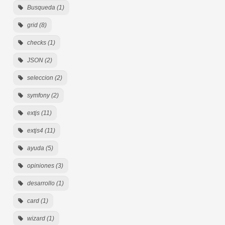
Busqueda (1)
grid (8)
checks (1)
JSON (2)
seleccion (2)
symfony (2)
extjs (11)
extjs4 (11)
ayuda (5)
opiniones (3)
desarrollo (1)
card (1)
wizard (1)