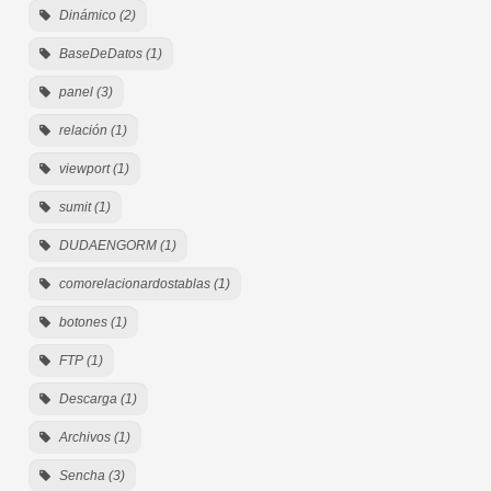
Dinámico (2)
BaseDeDatos (1)
panel (3)
relación (1)
viewport (1)
sumit (1)
DUDAENGORM (1)
comorelacionardostablas (1)
botones (1)
FTP (1)
Descarga (1)
Archivos (1)
Sencha (3)