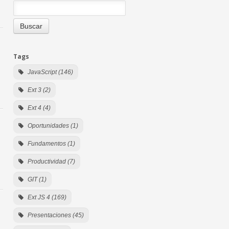
Tags
JavaScript (146)
Ext 3 (2)
Ext 4 (4)
Oportunidades (1)
Fundamentos (1)
Productividad (7)
GIT (1)
Ext JS 4 (169)
Presentaciones (45)