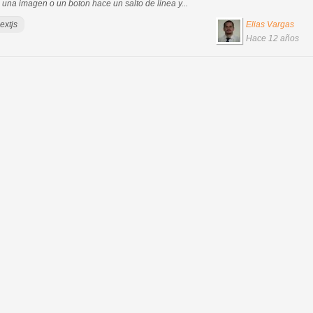
na imagen o un boton hace un salto de linea y...
extjs
Elias Vargas
Hace 12 años