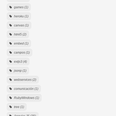
games (1)
heroku (1)
canvas (1)
html5 (2)
embed (1)
campos (1)
extjs3 (4)
jsonp (1)
webservices (2)
comunicación (1)
RubyWindows (1)
tree (1)