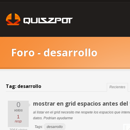
Foro - desarrollo
Tag: desarrollo
Recientes
mostrar en grid espacios antes del
0
votos
al listar en el grid necesito me respete los espacios que int
1
datos. Podrian ayudarme
resp
Tags:
desarrollo