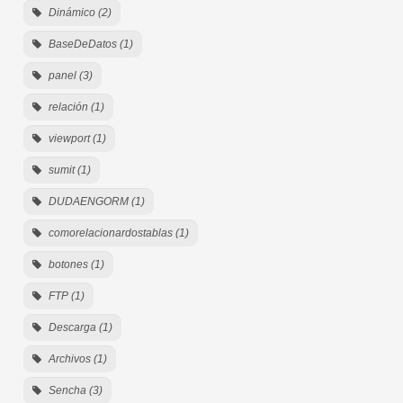
Dinámico (2)
BaseDeDatos (1)
panel (3)
relación (1)
viewport (1)
sumit (1)
DUDAENGORM (1)
comorelacionardostablas (1)
botones (1)
FTP (1)
Descarga (1)
Archivos (1)
Sencha (3)