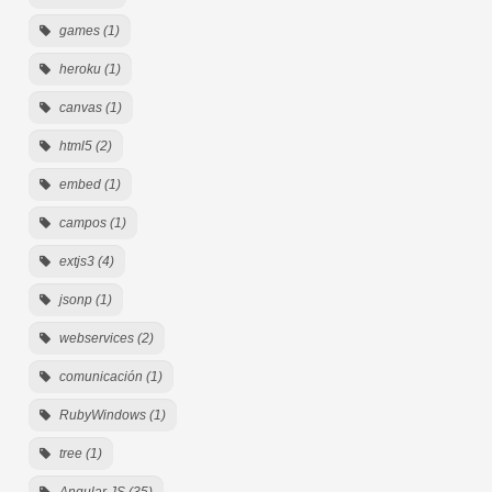
games (1)
heroku (1)
canvas (1)
html5 (2)
embed (1)
campos (1)
extjs3 (4)
jsonp (1)
webservices (2)
comunicación (1)
RubyWindows (1)
tree (1)