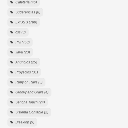
Cafetería (46)
Sugerencias (8)
Ext JS 3 (780)
css (3)
PHP (58)
Java (23)
Anuncios (25)
Proyectos (31)
Ruby on Rails (5)
Groovy and Grails (4)
Sencha Touch (24)
Sistema Contable (2)
Bleextop (9)