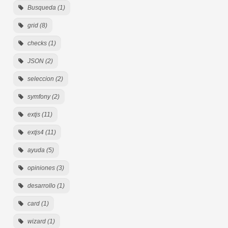
Busqueda (1)
grid (8)
checks (1)
JSON (2)
seleccion (2)
symfony (2)
extjs (11)
extjs4 (11)
ayuda (5)
opiniones (3)
desarrollo (1)
card (1)
wizard (1)