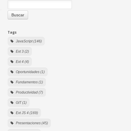
Tags
JavaScript (146)
Ext 3 (2)
Ext 4 (4)
Oportunidades (1)
Fundamentos (1)
Productividad (7)
GIT (1)
Ext JS 4 (169)
Presentaciones (45)