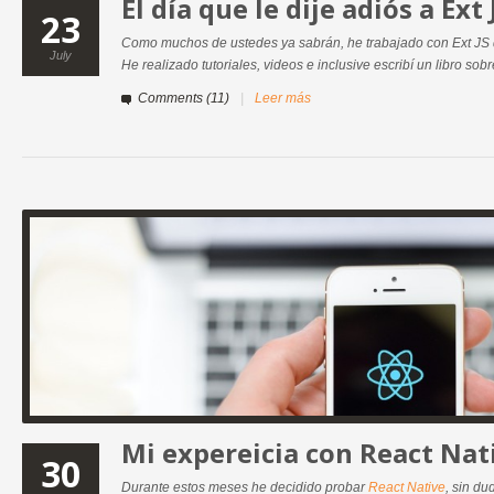
El día que le dije adiós a Ext 
23
Como muchos de ustedes ya sabrán, he trabajado con Ext JS 
July
He realizado tutoriales, videos e inclusive escribí un libro sobre
Comments (11)
|
Leer más
Mi expereicia con React Nat
30
Durante estos meses he decidido probar
React Native
, sin d