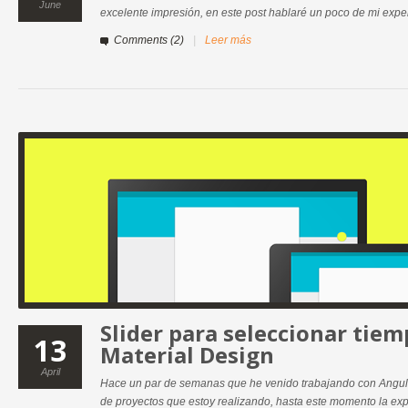
June
excelente impresión, en este post hablaré un poco de mi expe
Comments (2)
|
Leer más
Slider para seleccionar tie
13
Material Design
April
Hace un par de semanas que he venido trabajando con Angula
de proyectos que estoy realizando, hasta este momento la ex