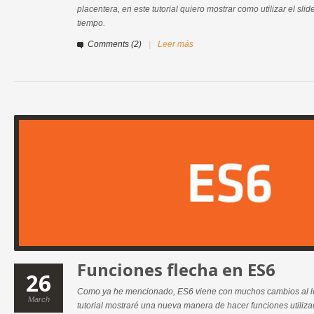
placentera, en este tutorial quiero mostrar como utilizar el sli
tiempo.
Comments (2)
|
Leer más
Funciones flecha en ES6
26
Como ya he mencionado, ES6 viene con muchos cambios al le
March
tutorial mostraré una nueva manera de hacer funciones utilizand