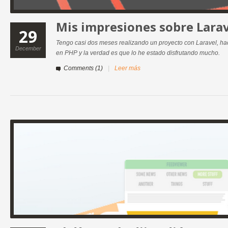
Mis impresiones sobre Lara
29
Tengo casi dos meses realizando un proyecto con Laravel, ha
December
en PHP y la verdad es que lo he estado disfrutando mucho.
Comments (1)
|
Leer más