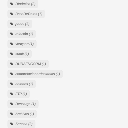
Dinámico (2)
BaseDeDatos (1)
panel (3)
relación (1)
viewport (1)
sumit (1)
DUDAENGORM (1)
comorelacionardostablas (1)
botones (1)
FTP (1)
Descarga (1)
Archivos (1)
Sencha (3)