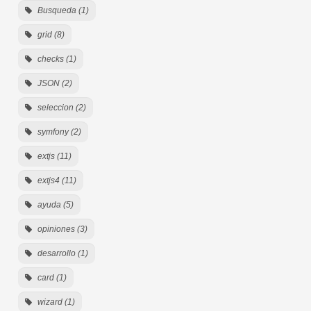
Busqueda (1)
grid (8)
checks (1)
JSON (2)
seleccion (2)
symfony (2)
extjs (11)
extjs4 (11)
ayuda (5)
opiniones (3)
desarrollo (1)
card (1)
wizard (1)