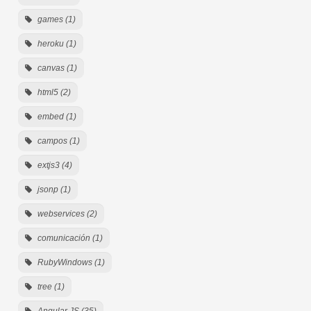
games (1)
heroku (1)
canvas (1)
html5 (2)
embed (1)
campos (1)
extjs3 (4)
jsonp (1)
webservices (2)
comunicación (1)
RubyWindows (1)
tree (1)