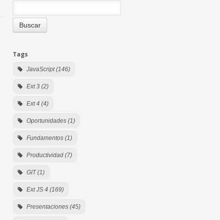
Tags
JavaScript (146)
Ext 3 (2)
Ext 4 (4)
Oportunidades (1)
Fundamentos (1)
Productividad (7)
GIT (1)
Ext JS 4 (169)
Presentaciones (45)