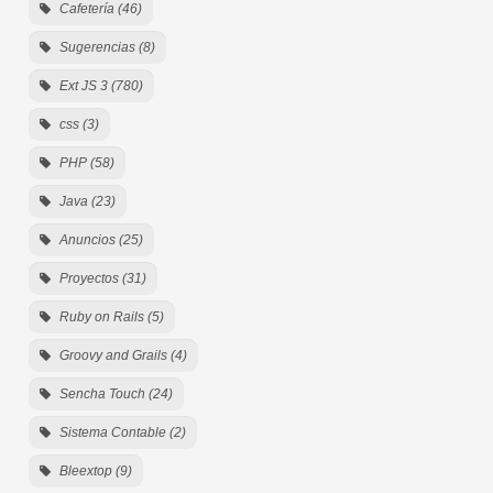
Cafetería (46)
Sugerencias (8)
Ext JS 3 (780)
css (3)
PHP (58)
Java (23)
Anuncios (25)
Proyectos (31)
Ruby on Rails (5)
Groovy and Grails (4)
Sencha Touch (24)
Sistema Contable (2)
Bleextop (9)