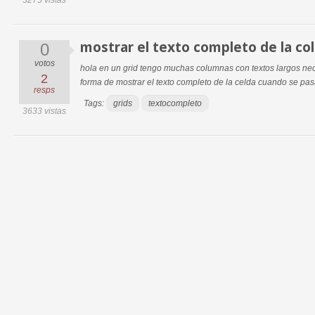
3275 vistas
mostrar el texto completo de la c
0
votos
hola en un grid tengo muchas columnas con textos largos ne
2
forma de mostrar el texto completo de la celda cuando se pas
resps
Tags:
grids
textocompleto
3633 vistas