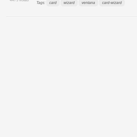
4473 vistas
Tags:
card
wizard
ventana
card-wizard