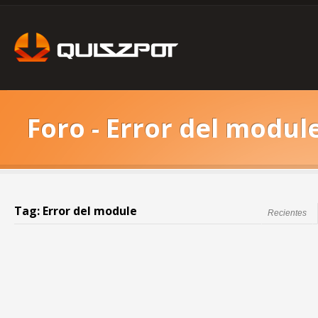
Foro - Error del modul
Tag: Error del module
Recientes