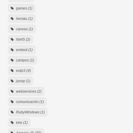
games (1)
heroku (1)
canvas (1)
html5 (2)
embed (1)
campos (1)
extjs3 (4)
jsonp (1)
webservices (2)
comunicación (1)
RubyWindows (1)
tree (1)