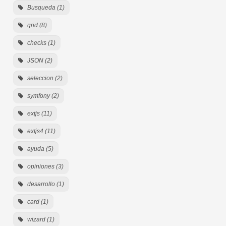
Busqueda (1)
grid (8)
checks (1)
JSON (2)
seleccion (2)
symfony (2)
extjs (11)
extjs4 (11)
ayuda (5)
opiniones (3)
desarrollo (1)
card (1)
wizard (1)