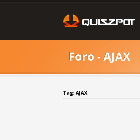
Foro - AJAX
Tag: AJAX