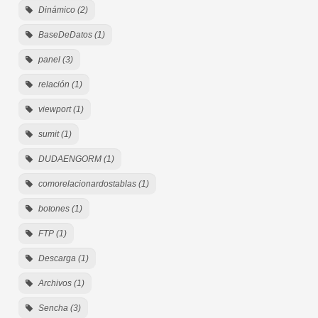
Dinámico (2)
BaseDeDatos (1)
panel (3)
relación (1)
viewport (1)
sumit (1)
DUDAENGORM (1)
comorelacionardostablas (1)
botones (1)
FTP (1)
Descarga (1)
Archivos (1)
Sencha (3)