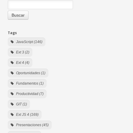
Tags
JavaScript (146)
Ext 3 (2)
Ext 4 (4)
Oportunidades (1)
Fundamentos (1)
Productividad (7)
GIT (1)
Ext JS 4 (169)
Presentaciones (45)