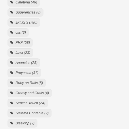
Cafetería (46)
Sugerencias (8)
Ext JS 3 (780)
css (3)
PHP (58)
Java (23)
Anuncios (25)
Proyectos (31)
Ruby on Rails (5)
Groovy and Grails (4)
Sencha Touch (24)
Sistema Contable (2)
Bleextop (9)