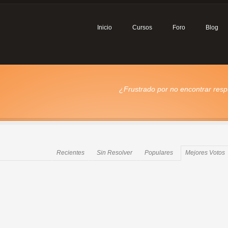
Inicio
Cursos
Foro
Blog
¿Frustrado por no encontrar respu
Recientes
Sin Resolver
Populares
Mejores Votos