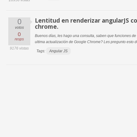
28956 vistas
Lentitud en renderizar angularJS co
0
chrome.
votos
0
Buenos días, les hago una consulta, saben que funciones de
resps
ultima actualización de Google Chrome? Les pregunto esto de
9176 vistas
Tags:
Angular JS