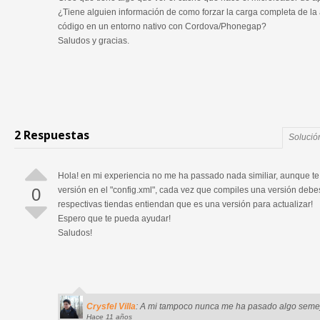
¿Tiene alguien información de como forzar la carga completa de la 
código en un entorno nativo con Cordova/Phonegap?
Saludos y gracias.
2 Respuestas
Solució
Hola! en mi experiencia no me ha passado nada similiar, aunque te
0
versión en el "config.xml", cada vez que compiles una versión debes
respectivas tiendas entiendan que es una versión para actualizar!
Espero que te pueda ayudar!
Saludos!
Crysfel Villa
: A mi tampoco nunca me ha pasado algo seme
Hace 11 años