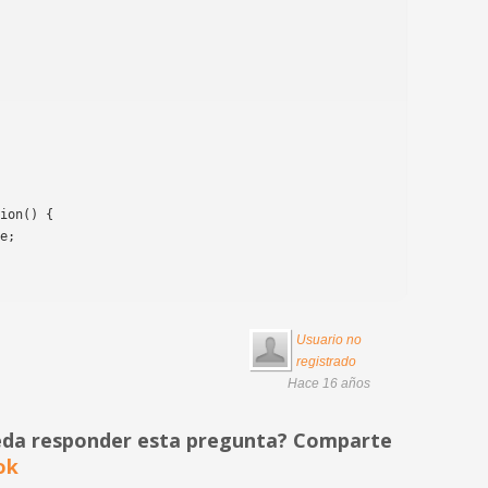
Usuario no
registrado
Hace 16 años
eda responder esta pregunta? Comparte
ok