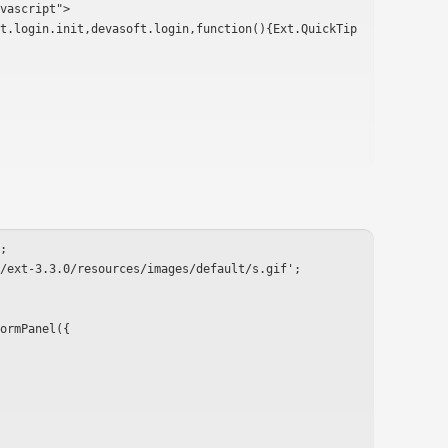
;

/ext-3.3.0/resources/images/default/s.gif';
