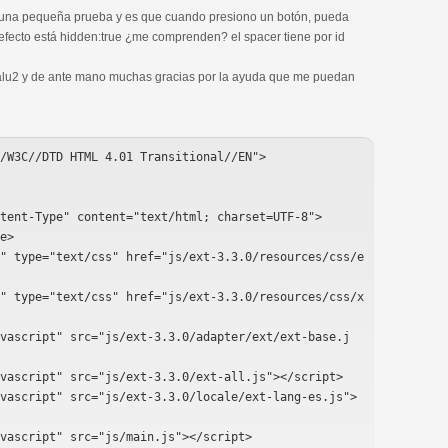
 una pequeña prueba y es que cuando presiono un botón, pueda
defecto está hidden:true ¿me comprenden? el spacer tiene por id
lu2 y de ante mano muchas gracias por la ayuda que me puedan
/W3C//DTD HTML 4.01 Transitional//EN">
