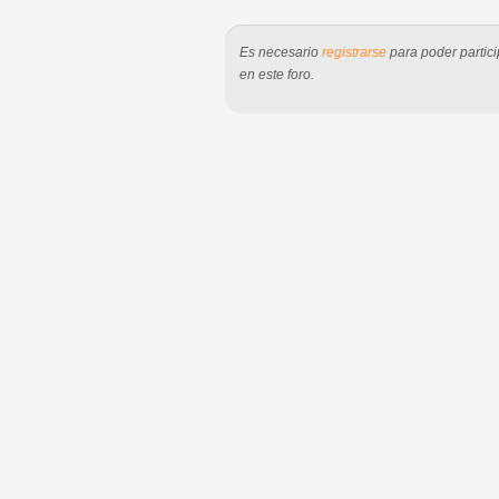
Es necesario
registrarse
para poder partici
en este foro.