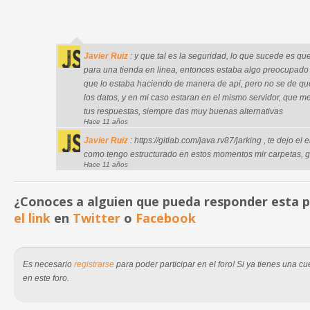
Javier Ruiz
: y que tal es la seguridad, lo que sucede es qu
para una tienda en linea, entonces estaba algo preocupado 
que lo estaba haciendo de manera de api, pero no se de q
los datos, y en mi caso estaran en el mismo servidor, que m
tus respuestas, siempre das muy buenas alternativas
Hace 11 años
Javier Ruiz
: https://gitlab.com/java.rv87/jarking , te dejo e
como tengo estructurado en estos momentos mir carpetas, 
Hace 11 años
¿Conoces a alguien que pueda responder esta
el link
en
Twitter
o
Facebook
Es necesario
registrarse
para poder participar en el foro! Si ya tienes una 
en este foro.