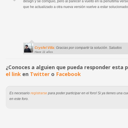
design y se corriguio, pero al parecer a vuelto en la penultima ver
que he actualizado a otra nueva versión vuelve a estar solucionado
Crysfel Villa
: Gracias por compartir la solución. Saludos
Hace 11 años
¿Conoces a alguien que pueda responder esta
el link
en
Twitter
o
Facebook
Es necesario
registrarse
para poder participar en el foro! Si ya tienes una 
en este foro.