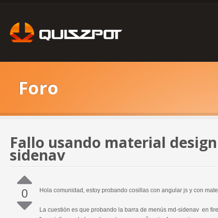
Foro
Fallo usando material desig
sidenav
0
Hola comunidad, estoy probando cosillas con angular js y con mater
La cuestión es que probando la barra de menús md-sidenav en fire