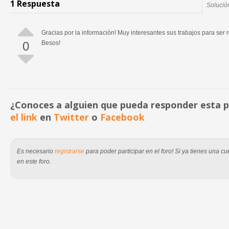
1 Respuesta
Solució
Gracias por la información! Muy interesantes sus trabajos para se
0
Besos!
¿Conoces a alguien que pueda responder esta
el link
en
Twitter
o
Facebook
Es necesario
registrarse
para poder participar en el foro! Si ya tienes una 
en este foro.