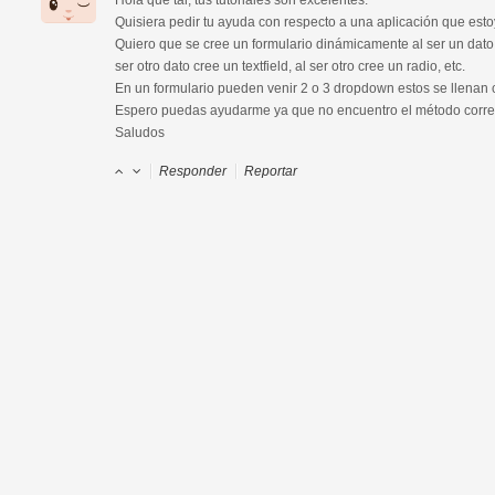
Hola qué tal, tus tutoriales son excelentes.

Quisiera pedir tu ayuda con respecto a una aplicación que estoy
Quiero que se cree un formulario dinámicamente al ser un dato 
ser otro dato cree un textfield, al ser otro cree un radio, etc.

En un formulario pueden venir 2 o 3 dropdown estos se llenan c
Espero puedas ayudarme ya que no encuentro el método correct
Saludos
Responder
Reportar