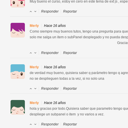
Muy bueno el curso, estoy en cero en este tema de ext js , espe
Responder
Reportar
Merly
Hace 16 años
Como siempre muy buenos tutos, tengo una pregunta para que 
solo me salga un item o subPanel desplegado y no pueda desplegar
                                                                                                  
Responder
Reportar
Merly
Hace 16 años
de verdad muy bueno, quisiera saber q parámetro tengo q agre
no se desplieguen todas a la vez, si no solo una
Responder
Reportar
Merly
Hace 16 años
hola y gracias por todo.Quisiera saber que parametro tengo que
despliege un subpanel o item  y no varios a vez.
Responder
Reportar