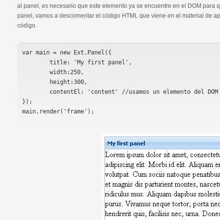
al panel, es necesario que este elemento ya se encuentre en el DOM para q
panel, vamos a descomentar el código HTML que viene en el material de apo
código.
var main = new Ext.Panel({

	title: 'My first panel',

	width:250,

	height:300,

	contentEl: 'content' //usamos un elemento del DOM como contenido

});
