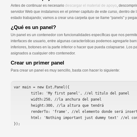
Antes de continuar es necesario
descargar el material de apoyo
, descomprim
servidor Web que instalamos en el primer capitulo de este curso, dentro de l
estado trabajando; vamos a crear una carpeta que se llame “panels” y pega
¿Qué es un panel?
Un panel es un contenedor con funcionalidades específicas que nos permite
interfaces de usuario, entre algunas características podemos agregarle bar
inferiores, botones en la parte inferior o hacer que pueda colapsarse. Los 
asignados a cualquier otro contenedor.
Crear un primer panel
Para crear un panel es muy sencillo, basta con hacer lo siguiente:
var main = new Ext.Panel({

	title: 'My first panel', //el título del panel

	width:250, //la anchura del panel

	height:300, //la altura que tendrá

	renderTo: 'frame', //el elemento donde será insertado

	html: 'Nothing important just dummy text' //el contenido del panel
