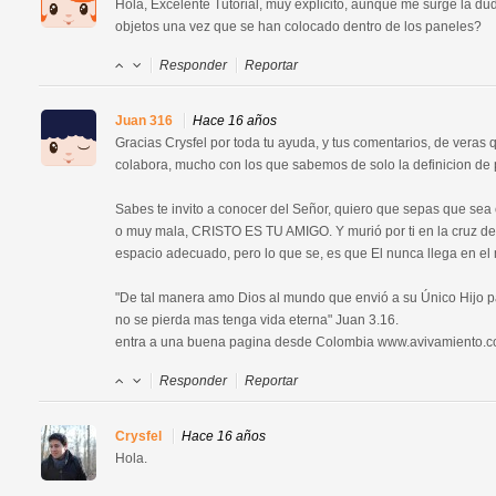
Hola, Excelente Tutorial, muy explicito, aunque me surge la dud
objetos una vez que se han colocado dentro de los paneles?
Responder
Reportar
Juan 316
Hace 16 años
Gracias Crysfel por toda tu ayuda, y tus comentarios, de veras
colabora, mucho con los que sabemos de solo la definicion de p
Sabes te invito a conocer del Señor, quiero que sepas que sea 
o muy mala, CRISTO ES TU AMIGO. Y murió por ti en la cruz del c
espacio adecuado, pero lo que se, es que El nunca llega en e
"De tal manera amo Dios al mundo que envió a su Único Hijo pa
no se pierda mas tenga vida eterna" Juan 3.16.

entra a una buena pagina desde Colombia www.avivamiento.
Responder
Reportar
Crysfel
Hace 16 años
Hola.
