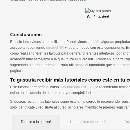
Producto final
Conclusiones
En este tema vimos como utilizar el Panel, vimos también algunas propie
así que te recomiendo
mirar el API
y jugar un poco con este componente. En 
como realizar diferentes layouts para generar diferentes interfaces, por ah
acordeón muy semejante a la que utiliza el Microsoft Outlook en la parte izq
sugerencia o duda puedes realizarla utilizando el formulario que se encuentr
página.
Te gustaría recibir más tutoriales como este en tu 
Este tutorial pertenece al curso
Aprendiendo Ext JS 3
, te recomiendo revises
están en secuencia de menor a mayor complejidad.
Si deseas recibir más tutoriales como este en tu correo te recomiendo regist
solo identifícate y registrate al curso, si no eres miembro te puedes registrar
Directo a tu correo!
Únete a la comunidad!
Ya