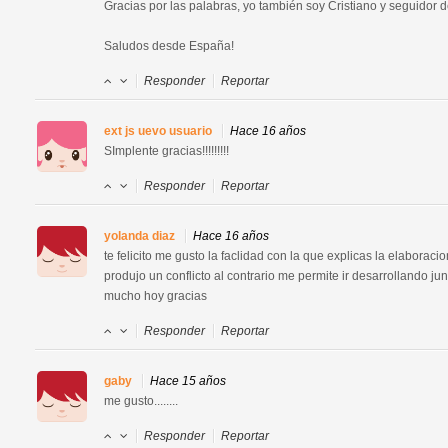
Gracias por las palabras, yo también soy Cristiano y seguidor de
Saludos desde España!
Responder
Reportar
ext js uevo usuario
Hace 16 años
SImplente gracias!!!!!!!!!
Responder
Reportar
yolanda diaz
Hace 16 años
te felicito me gusto la faclidad con la que explicas la elaboraci
produjo un conflicto al contrario me permite ir desarrollando junt
mucho hoy gracias
Responder
Reportar
gaby
Hace 15 años
me gusto........
Responder
Reportar