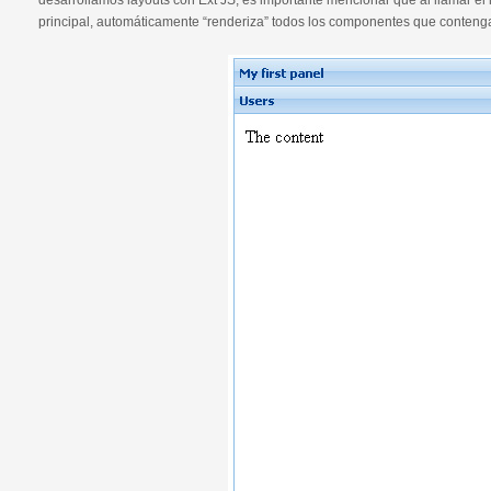
desarrollamos layouts con Ext JS, es importante mencionar que al llamar el
principal, automáticamente “renderiza” todos los componentes que conteng