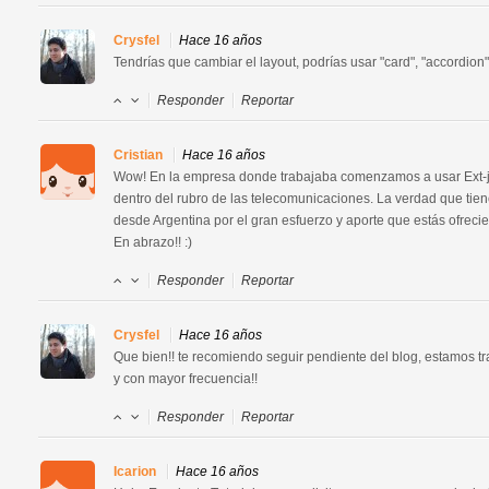
Crysfel
Hace 16 años
Tendrías que cambiar el layout, podrías usar "card", "accordion",
Responder
Reportar
Cristian
Hace 16 años
Wow! En la empresa donde trabajaba comenzamos a usar Ext-js 
dentro del rubro de las telecomunicaciones. La verdad que tiene
desde Argentina por el gran esfuerzo y aporte que estás ofrecie
En abrazo!! :)
Responder
Reportar
Crysfel
Hace 16 años
Que bien!! te recomiendo seguir pendiente del blog, estamos tra
y con mayor frecuencia!!
Responder
Reportar
Icarion
Hace 16 años