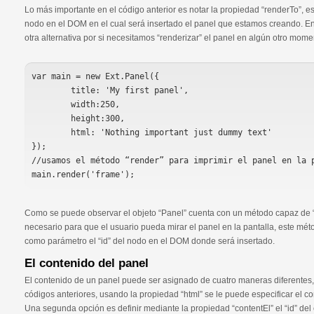
Lo más importante en el código anterior es notar la propiedad “renderTo”, es
nodo en el DOM en el cual será insertado el panel que estamos creando. En
otra alternativa por si necesitamos “renderizar” el panel en algún otro mome
var main = new Ext.Panel({

	title: 'My first panel',

	width:250,

	height:300,

	html: 'Nothing important just dummy text'

});

//usamos el método “render” para imprimir el panel en la p
Como se puede observar el objeto “Panel” cuenta con un método capaz de “
necesario para que el usuario pueda mirar el panel en la pantalla, este mét
como parámetro el “id” del nodo en el DOM donde será insertado.
El contenido del panel
El contenido de un panel puede ser asignado de cuatro maneras diferentes,
códigos anteriores, usando la propiedad “html” se le puede especificar el c
Una segunda opción es definir mediante la propiedad “contentEl” el “id” d