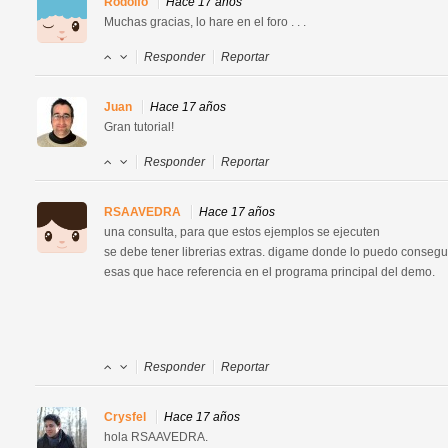
Rodolfo
Hace 17 años
Muchas gracias, lo hare en el foro . . .
Responder
Reportar
Juan
Hace 17 años
Gran tutorial!
Responder
Reportar
RSAAVEDRA
Hace 17 años
una consulta, para que estos ejemplos se ejecuten

se debe tener librerias extras. digame donde lo puedo conseguis
esas que hace referencia en el programa principal del demo.

Responder
Reportar
Crysfel
Hace 17 años
hola RSAAVEDRA.
