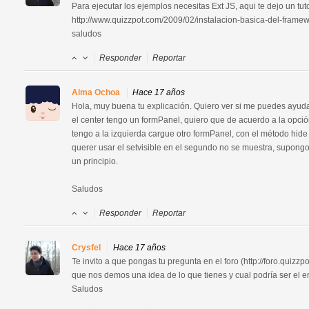
Para ejecutar los ejemplos necesitas Ext JS, aqui te dejo un tutor
http://www.quizzpot.com/2009/02/instalacion-basica-del-framewo
saludos
Responder
Reportar
Alma Ochoa
Hace 17 años
Hola, muy buena tu explicación. Quiero ver si me puedes ayudar
el center tengo un formPanel, quiero que de acuerdo a la opció
tengo a la izquierda cargue otro formPanel, con el método hide 
querer usar el setvisible en el segundo no se muestra, supong
un principio.

Saludos
Responder
Reportar
Crysfel
Hace 17 años
Te invito a que pongas tu pregunta en el foro (http://foro.quizz
que nos demos una idea de lo que tienes y cual podría ser el err
Saludos