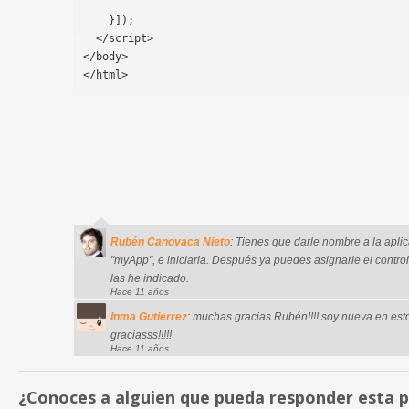
    }]);
  </script>
</body>
</html>
Rubén Canovaca Nieto
: Tienes que darle nombre a la apli
"myApp", e iniciarla. Después ya puedes asignarle el control
las he indicado.
Hace 11 años
Inma Gutierrez
: muchas gracias Rubén!!!! soy nueva en esto
graciasss!!!!!
Hace 11 años
¿Conoces a alguien que pueda responder esta