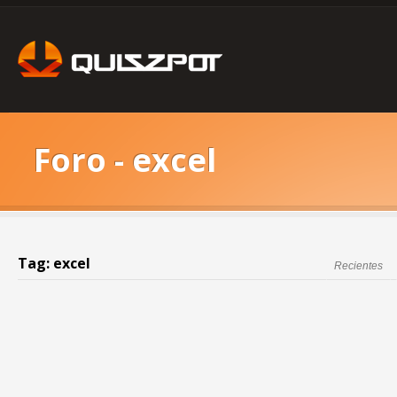
Foro - excel
Tag: excel
Recientes