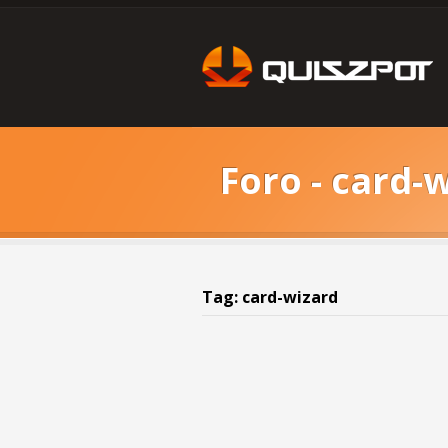
Foro - card-
Tag: card-wizard