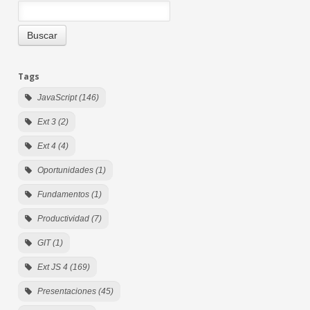
Tags
JavaScript (146)
Ext 3 (2)
Ext 4 (4)
Oportunidades (1)
Fundamentos (1)
Productividad (7)
GIT (1)
Ext JS 4 (169)
Presentaciones (45)