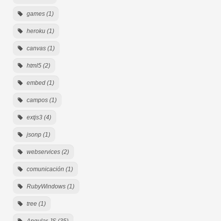
games (1)
heroku (1)
canvas (1)
html5 (2)
embed (1)
campos (1)
extjs3 (4)
jsonp (1)
webservices (2)
comunicación (1)
RubyWindows (1)
tree (1)