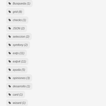
Busqueda (1)
grid (8)
checks (1)
JSON (2)
seleccion (2)
symfony (2)
extjs (11)
extjs4 (11)
ayuda (5)
opiniones (3)
desarrollo (1)
card (1)
wizard (1)