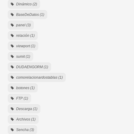
Dinámico (2)
BaseDeDatos (1)
panel (3)
relación (1)
viewport (1)
sumit (1)
DUDAENGORM (1)
comorelacionardostablas (1)
botones (1)
FTP (1)
Descarga (1)
Archivos (1)
Sencha (3)