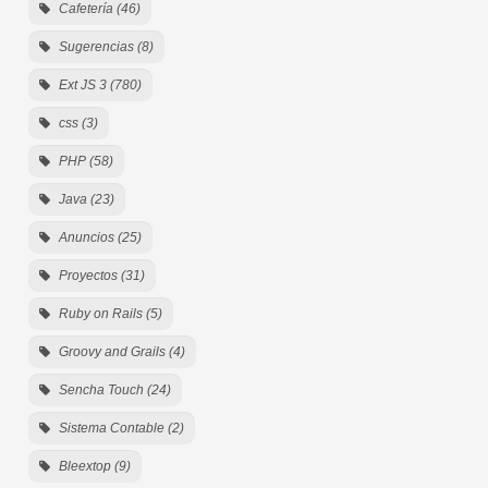
Cafetería (46)
Sugerencias (8)
Ext JS 3 (780)
css (3)
PHP (58)
Java (23)
Anuncios (25)
Proyectos (31)
Ruby on Rails (5)
Groovy and Grails (4)
Sencha Touch (24)
Sistema Contable (2)
Bleextop (9)