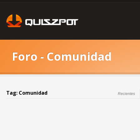
Foro - Comunidad
Tag: Comunidad
Recientes