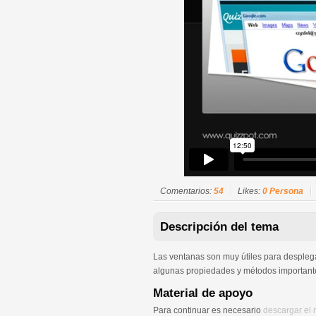
Comentarios:
54
Likes:
0 Persona
Descripción del tema
Las ventanas son muy útiles para desplega
algunas propiedades y métodos importante
Material de apoyo
Para continuar es necesario
descargar el 