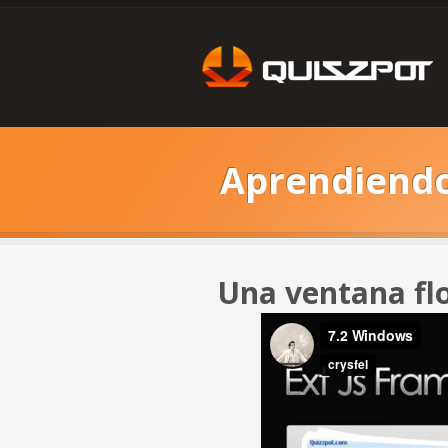
Aprendiendo 
Una ventana fl