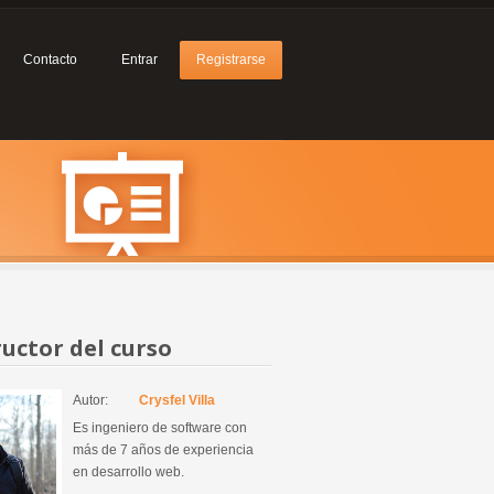
Contacto
Entrar
Registrarse
ructor del curso
Autor:
Crysfel Villa
Es ingeniero de software con
más de 7 años de experiencia
en desarrollo web.