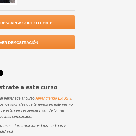
DESCARGA CÓDIGO FUENTE
VER DEMOSTRACIÓN
strate a este curso
ial pertenece al curso
Aprendiendo Ext JS 3
,
dos los tutoriales que tenemos en este mismo
que están en secuencia y van de lo más
a lo más complicado.
cceso a descargar los videos, códigos y
dicional.