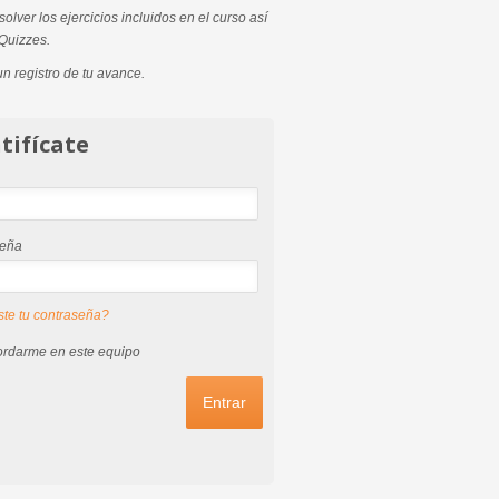
olver los ejercicios incluidos en el curso así
Quizzes.
un registro de tu avance.
tifícate
seña
ste tu contraseña?
rdarme en este equipo
Entrar