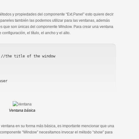
todos y propiedades del componente “Ext.Panel” esto quiere decir
paneles también las podemos utilizar para las ventanas, además
des que son únicas del componente Window. Para crear una ventana
nfiguración, el título, el ancho y el alto.
ser

Ventana básica
a ventana en su forma más básica, es importante mencionar que una
l componente “Window” necesitamos invocar el método “show” para